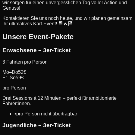
wir sorgen für einen unvergesslichen Tag voller Action und
Genuss!
Kontaktieren Sie uns noch heute, und wir planen gemeinsam
Ihr ultimatives Kart-Event! 🏁🔥🏁
Unsere Event-Pakete
Erwachsene – 3er-Ticket
3 Fahrten pro Person
Mo–Do
52
€
Fr–So
59
€
pro Person
Drei Sessions à 12 Minuten – perfekt für ambitionierte
Fahrer:innen.
•
pro Person nicht übertragbar
Jugendliche – 3er-Ticket