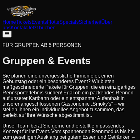
Home
Tickets
Events
Flotte
Specials
Sicherheit
Über
uns
Kontakt
Jetzt buchen
FÜR GRUPPEN AB 5 PERSONEN
Gruppen & Events
Sie planen eine unvergessliche Firmenfeier, einen
Geburtstag oder ein besonderes Event? Wir bieten
maßgeschneiderte Pakete für Gruppen, die ein einzigartiges
Rennsporterlebnis suchen! Egal ob ein packendes Rennen
auf unserer Kartbahn oder ein entspannter Aufenthalt in
unserer angeschlossenen Gastronomie „Smoky's“ – wir
stellen Ihnen ein individuelles Angebot zusammen, das
perfekt auf Ihre Wünsche abgestimmt ist.
Unser Team berät Sie gerne und erstellt ein passendes
Konzept für Ihr Event. Vom spannenden Rennmodus bis hin
zum geselligen Ausklang bei gutem Essen und Getränken –