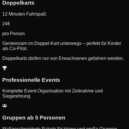
Doppelkarts
12 Minuten Fahrspaß
24
€
pro Person
Gemeinsam im Doppel-Kart unterwegs – perfekt für Kinder
als Co-Pilot.
Doppelkarts dürfen nur von Erwachsenen gefahren werden.
Professionelle Events
Komplette Event-Organisation mit Zeitnahme und
Siegerehrung
Gruppen ab 5 Personen
Maßgeschneiderte Pakete für kleine und große Gruppen