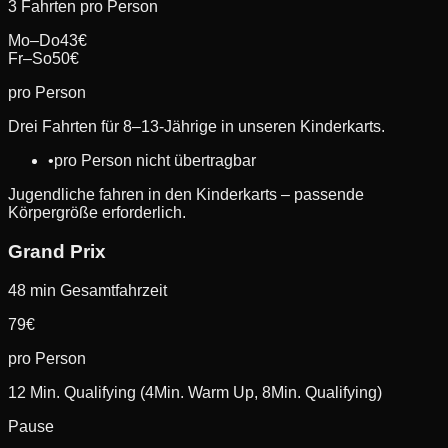
3 Fahrten pro Person
Mo–Do
43
€
Fr–So
50
€
pro Person
Drei Fahrten für 8–13-Jährige in unseren Kinderkarts.
•
pro Person nicht übertragbar
Jugendliche fahren in den Kinderkarts – passende
Körpergröße erforderlich.
Grand Prix
48 min Gesamtfahrzeit
79
€
pro Person
12 Min. Qualifying (4Min. Warm Up, 8Min. Qualifying)
Pause