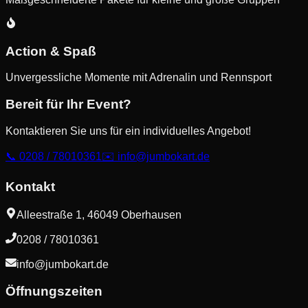
Action & Spaß
Unvergessliche Momente mit Adrenalin und Rennsport
Bereit für Ihr Event?
Kontaktieren Sie uns für ein individuelles Angebot!
📞 0208 / 78010361
✉️
info@jumbokart.de
Kontakt
Alleestraße 1, 46049 Oberhausen
0208 / 78010361
info@jumbokart.de
Öffnungszeiten