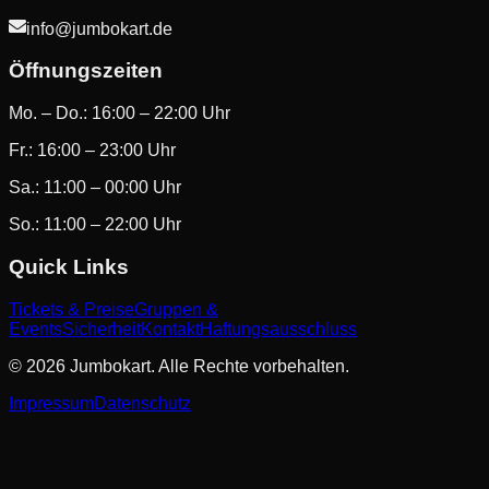
info@jumbokart.de
Öffnungszeiten
Mo. – Do.: 16:00 – 22:00 Uhr
Fr.: 16:00 – 23:00 Uhr
Sa.: 11:00 – 00:00 Uhr
So.: 11:00 – 22:00 Uhr
Quick Links
Tickets & Preise
Gruppen &
Events
Sicherheit
Kontakt
Haftungsausschluss
©
2026
Jumbokart. Alle Rechte vorbehalten.
Impressum
Datenschutz
Wir verwenden Cookies, um Ihnen die bestmögliche
Nutzererfahrung zu bieten. Durch die Nutzung unserer
Website stimmen Sie der Verwendung von Cookies zu.