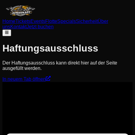
Home
Tickets
Events
Flotte
Specials
Sicherheit
Über
uns
Kontakt
Jetzt buchen
Haftungsausschluss
Der Haftungsausschluss kann direkt hier auf der Seite
ausgefüllt werden.
In neuem Tab öffnen