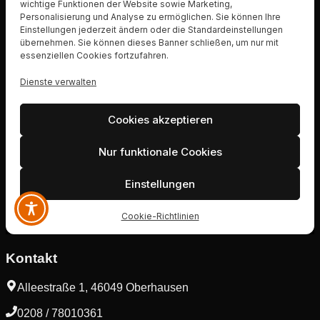
Kontakt
Alleestraße 1, 46049 Oberhausen
0208 / 78010361